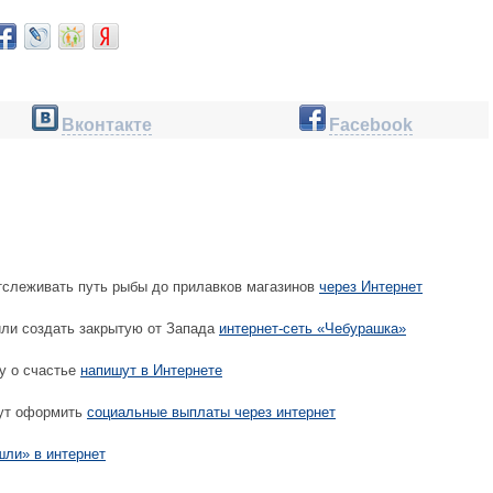
Вконтакте
Facebook
тслеживать путь рыбы до прилавков магазинов
через Интернет
и создать закрытую от Запада
интернет-сеть «Чебурашка»
у о счастье
напишут в Интернете
ут оформить
социальные выплаты через интернет
шли» в интернет