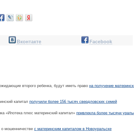
Вконтакте
Facebook
жидающие второго ребенка, будут иметь право
на получение материнск
инский капитал
получили более 156 тысяч свердловских семей
ка «Ипотека плюс материнский капитал»
привлекла более тысячи ураль
о о мошенничестве
с материнским капиталом в Новоуральске