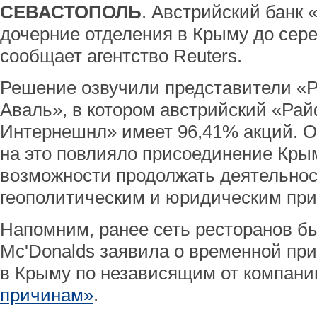
СЕВАСТОПОЛЬ
. Австрийский банк
дочерние отделения в Крыму до сер
сообщает агентство Reuters.
Решение озвучили представители «
Аваль», в котором австрийский «Ра
Интернешнл» имеет 96,41% акций. О
на это повлияло присоединение Крым
возможности продолжать деятельност
геополитическим и юридическим пр
Напомним, ранее сеть ресторанов б
Mc'Donalds заявила о временной пр
в Крыму по независящим от компан
причинам»
.