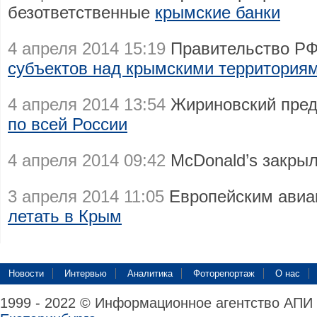
безответственные
крымские банки
4 апреля 2014 15:19
Правительство РФ
субъектов над крымскими территория
4 апреля 2014 13:54
Жириновский пред
по всей России
4 апреля 2014 09:42
McDonald’s закры
3 апреля 2014 11:05
Европейским ави
летать в Крым
Новости
Интервью
Аналитика
Фоторепортаж
О нас
1999 - 2022 © Информационное агентство АПИ