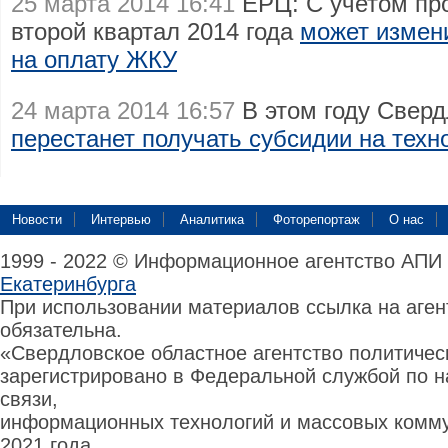
25 марта 2014 16:41
ЕРЦ: С учетом пр
второй квартал 2014 года
может измен
на оплату ЖКУ
24 марта 2014 16:57
В этом году Сверд
перестанет получать субсидии на техн
Новости
Интервью
Аналитика
Фоторепортаж
О нас
1999 - 2022 © Информационное агентство АПИ
Екатеринбурга
При использовании материалов ссылка на аге
обязательна.
«Свердловское областное агентство политиче
зарегистрировано в Федеральной службой по н
связи,
информационных технологий и массовых комму
2021 года.