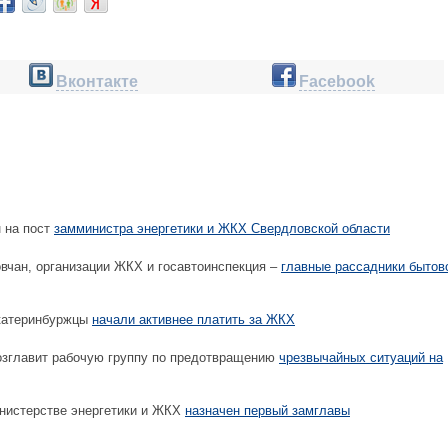
Вконтакте
Facebook
 на пост
замминистра энергетики и ЖКХ Свердловской области
чан, организации ЖКХ и госавтоинспекция –
главные рассадники бытов
катеринбуржцы
начали активнее платить за ЖКХ
зглавит рабочую группу по предотвращению
чрезвычайных ситуаций на
нистерстве энергетики и ЖКХ
назначен первый замглавы