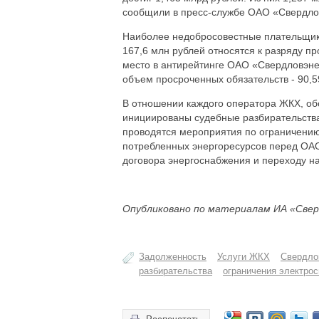
сообщили в пресс-службе ОАО «Свердло
Наиболее недобросовестные плательщики 
167,6 млн рублей относятся к разряду п
место в антирейтинге ОАО «Свердловэнер
объем просроченных обязательств - 90,5
В отношении каждого оператора ЖКХ, о
инициированы судебные разбирательства
проводятся мероприятия по ограничению
потребленных энергоресурсов перед ОА
договора энергоснабжения и переходу н
Опубликовано по материалам ИА «Свер
Задолженность
Услуги ЖКХ
Свердло
разбирательства
ограничения электро