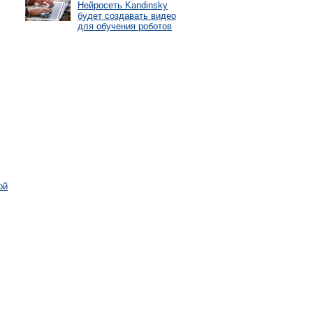
Нейросеть Kandinsky
будет создавать видео
для обучения роботов
ой