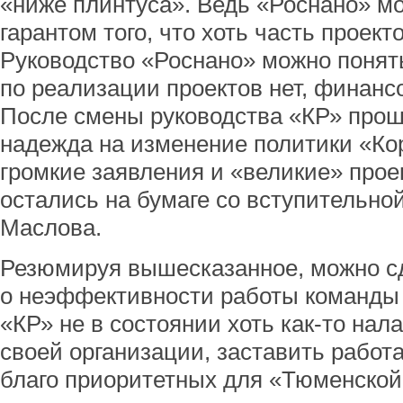
«ниже плинтуса». Ведь «Роснано» м
гарантом того, что хоть часть проект
Руководство «Роснано» можно понят
по реализации проектов нет, финанс
После смены руководства «КР» про
надежда на изменение политики «Ко
громкие заявления и «великие» прое
остались на бумаге со вступительно
Маслова.
Резюмируя вышесказанное, можно с
о неэффективности работы команды 
«КР» не в состоянии хоть как-то нал
своей организации, заставить работ
благо приоритетных для «Тюменской