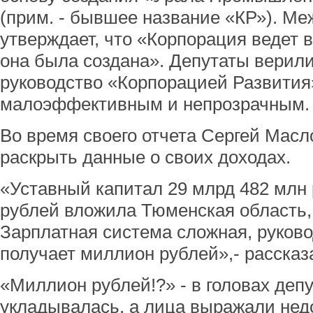
(прим. - бывшее название «КР»). Ме
утверждает, что «Корпорация ведет в
она была создана». Депутаты верили
руководство «Корпорацией Развити
малоэффективным и непрозрачным.
Во время своего отчета Сергей Мас
раскрыть данные о своих доходах.
«Уставный капитал 29 млрд 482 млн 
рублей вложила Тюменская область,
Зарплатная система сложная, руков
получает миллион рублей»,- рассказ
«Миллион рублей!?» - в головах деп
укладывалась, а лица выражали нед