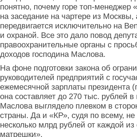
понятно, почему горе топ-менеджер
на заседание на чартере из Москвы,
передвигается исключительно на Ben
и охраной. Все это дало повод депут
правоохранительные органы с прось
доходов господина Маслова.
На фоне подготовки закона об огран
руководителей предприятий с госуч
ежемесячной зарплаты президента 
она составляет до 270 тыс. рублей в
Маслова выглядело плевком в сторо
страны. Да и «КР», судя по всему, не
несколько млрд рублей от каждой и
матрешки».