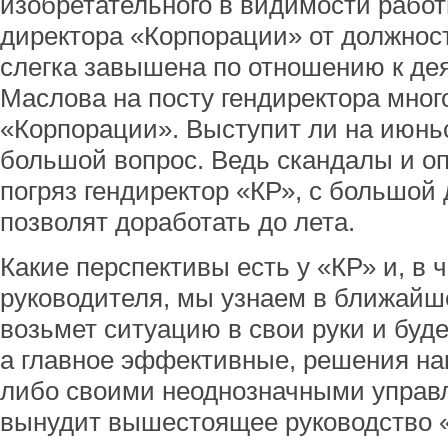
изобретательного в видимости работ
директора «Корпорации» от должнос
слегка завышена по отношению к де
Маслова на посту гендиректора мн
«Корпорации». Выступит ли на июнь
большой вопрос. Ведь скандалы и оп
погряз гендиректор «КР», с большой
позволят доработать до лета.
Какие перспективы есть у «КР» и, в 
руководителя, мы узнаем в ближайш
возьмет ситуацию в свои руки и буд
а главное эффективные, решения на
либо своими неоднозначными управ
вынудит вышестоящее руководство «