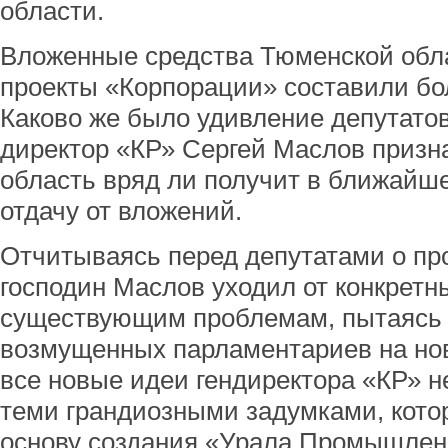
области.
Вложенные средства Тюменской обл
проекты «Корпорации» составили бо
Каково же было удивление депутатов
директор «КР» Сергей Маслов призн
область вряд ли получит в ближайше
отдачу от вложений.
Отчитываясь перед депутатами о пр
господин Маслов уходил от конкретн
существующим проблемам, пытаясь 
возмущенных парламентариев на но
все новые идеи гендиректора «КР» н
теми грандиозными задумками, кото
основу создания «Урала Промышленн