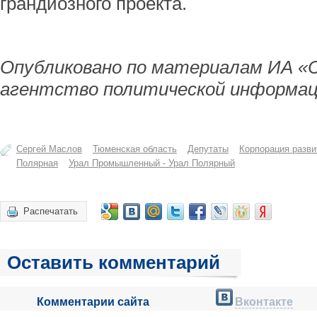
грандиозного проекта.
Опубликовано по материалам ИА «
агентство политической информац
Сергей Маслов
Тюменская область
Депутаты
Корпорация разви
Полярная
Урал Промышленный - Урал Полярный
Распечатать
Оставить комментарий
Комментарии сайта
Вконтакте