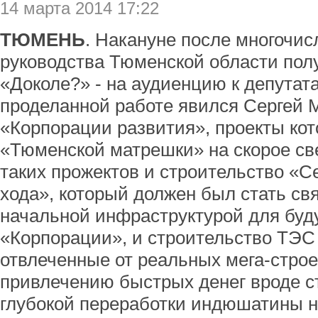
14 марта 2014 17:22
ТЮМЕНЬ
. Накануне после многочи
руководства Тюменской области полу
«Доколе?» - на аудиенцию к депутата
проделанной работе явился Сергей 
«Корпорации развития», проекты ко
«Тюменской матрешки» на скорое св
таких прожектов и строительство «С
хода», который должен был стать с
начальной инфраструктурой для бу
«Корпорации», и строительство ТЭС
отвлеченные от реальных мега-строе
привлечению быстрых денег вроде с
глубокой переработки индюшатины 