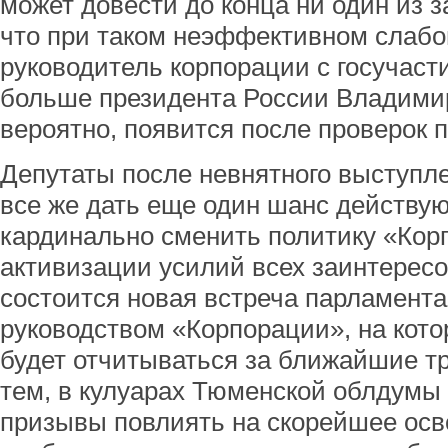
может довести до конца ни один из 
что при таком неэффективном слаб
руководитель корпорации с госучаст
больше президента России Владимир
вероятно, появится после проверок 
Депутаты после невнятного выступ
все же дать еще один шанс действу
кардинально сменить политику «Кор
активизации усилий всех заинтерес
состоится новая встреча парламент
руководством «Корпорации», на кото
будет отчитываться за ближайшие т
тем, в кулуарах Тюменской облдумы 
призывы повлиять на скорейшее ос