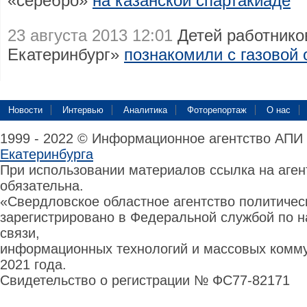
«серебро»
на казанской спартакиаде
23 августа 2013 12:01
Детей работнико
Екатеринбург»
познакомили с газовой 
Новости
Интервью
Аналитика
Фоторепортаж
О нас
1999 - 2022 © Информационное агентство АПИ
Екатеринбурга
При использовании материалов ссылка на аге
обязательна.
«Свердловское областное агентство политиче
зарегистрировано в Федеральной службой по н
связи,
информационных технологий и массовых комму
2021 года.
Свидетельство о регистрации № ФС77-82171