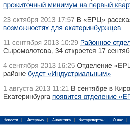
прожиточный минимум на первый кварт
23 октября 2013 17:57
В «ЕРЦ» расска
возможностях для екатеринбуржцев
11 сентября 2013 10:29
Районное отде
Сыромолотова, 34 откроется 17 сентя
4 сентября 2013 16:25
Отделение «ЕРЦ
районе
будет «Индустриальным»
1 августа 2013 11:21
В сентябре в Кир
Екатеринбурга
появится отделение «Е
Новости
Интервью
Аналитика
Фоторепортаж
О нас