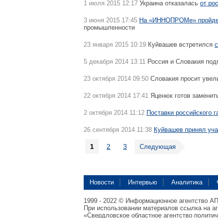
1 июля 2015 12:17
Украина отказалась
от ро
3 июня 2015 17:45
На «ИННОПРОМе» пройдет
промышленности
23 января 2015 10:19
Куйвашев встретился
с
5 декабря 2014 13:11
Россия и Словакия по
23 октября 2014 09:50
Словакия просит увел
22 октября 2014 17:41
Яценюк готов заменит
2 октября 2014 11:12
Поставки российского г
26 сентября 2014 11:38
Куйвашев принял уча
1
2
3
Следующая
Новости
Интервью
Аналитика
1999 - 2022 © Информационное агентство А
При использовании материалов ссылка на а
«Свердловское областное агентство полити