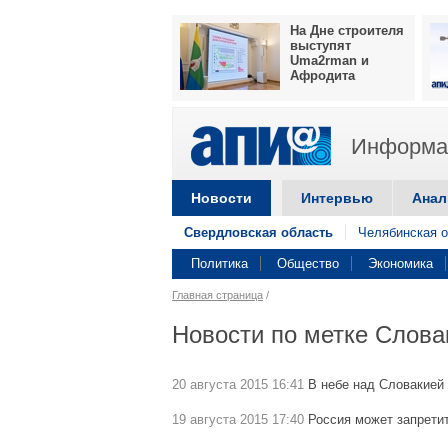
На Дне строителя
выступят
Uma2rman и
Афродита
Информац
Новости
Интервью
Анал
Свердловская область
Челябинская о
Политика
Общество
Экономика
Главная страница
/
Новости по метке Слова
20 августа 2015 16:41
В небе над Словакией
19 августа 2015 17:40
Россия может запретит