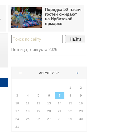
Порядка 50 тысяч
гостей ожидают
о
на Ирбитской
ярмарке
Пятница, 7 августа 2026
АВГУСТ 2026
ПН
ВТ
СР
ЧТ
ПТ
СБ
ВС
1
2
3
4
5
6
7
8
9
10
11
12
13
14
15
16
17
18
19
20
21
22
23
24
25
26
27
28
29
30
31