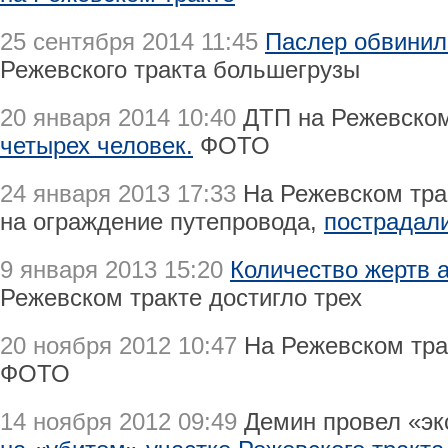
25 сентября 2014 11:45
Паслер обвинил
Режевского тракта большегрузы
20 января 2014 10:40
ДТП на Режевском
четырех человек.
ФОТО
24 января 2013 17:33
На Режевском тра
на ограждение путепровода,
пострадали
9 января 2013 15:20
Количество жертв 
Режевском тракте достигло трех
20 ноября 2012 10:47
На Режевском тр
ФОТО
14 ноября 2012 09:49
Демин провел «эк