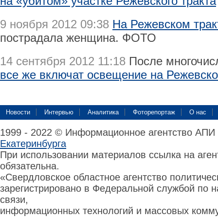
на «убитом» участке Режевского тракта
9 ноября 2012 09:38
На Режевском трак
пострадала женщина. ФОТО
14 сентября 2012 11:18
После многочис
все же включат освещение на Режевско
Новости
Интервью
Аналитика
Фоторепортаж
О нас
1999 - 2022 © Информационное агентство АПИ
Екатеринбурга
При использовании материалов ссылка на аге
обязательна.
«Свердловское областное агентство политиче
зарегистрировано в Федеральной службой по н
связи,
информационных технологий и массовых комму