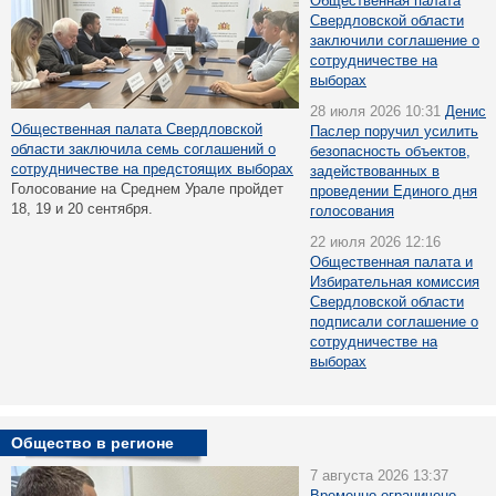
Общественная палата
Свердловской области
заключили соглашение о
сотрудничестве на
выборах
28 июля 2026 10:31
Денис
Общественная палата Свердловской
Паслер поручил усилить
области заключила семь соглашений о
безопасность объектов,
сотрудничестве на предстоящих выборах
задействованных в
Голосование на Среднем Урале пройдет
проведении Единого дня
18, 19 и 20 сентября.
голосования
22 июля 2026 12:16
Общественная палата и
Избирательная комиссия
Свердловской области
подписали соглашение о
сотрудничестве на
выборах
Общество в регионе
7 августа 2026 13:37
Временно ограничено