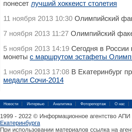
понесет
лучший хоккеист столетия
11 ноября 2013 10:30
Олимпийский фа
7 ноября 2013 11:27
Олимпийский фак
5 ноября 2013 14:19
Сегодня в России 
монеты
с маршрутом эстафеты Олимпи
1 ноября 2013 17:08
В Екатеринбург п
медали Сочи-2014
Новости
Интервью
Аналитика
Фоторепортаж
О нас
1999 - 2022 © Информационное агентство АПИ
Екатеринбурга
При использовании материалов ссылка на аге