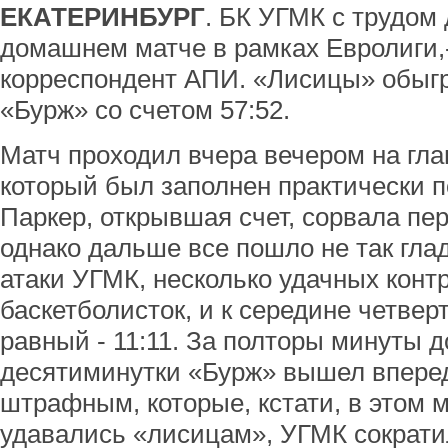
ЕКАТЕРИНБУРГ
. БК УГМК с трудом
домашнем матче в рамках Евролиги,
корреспондент АПИ. «Лисицы» обыг
«Бурж» со счетом 57:52.
Матч проходил вчера вечером на гл
который был заполнен практически 
Паркер, открывшая счет, сорвала п
однако дальше все пошло не так гла
атаки УГМК, несколько удачных конт
баскетболисток, и к середине четвер
равный - 11:11. За полторы минуты д
десятиминутки «Бурж» вышел вперед 
штрафным, которые, кстати, в этом м
удавались «лисицам», УГМК сократил