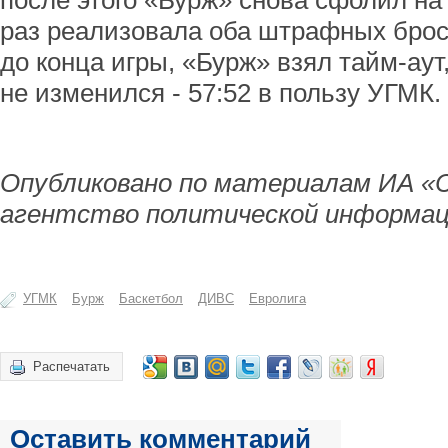
после этого «Бурж» снова сфолил на 
раз реализовала оба штрафных броска
до конца игры, «Бурж» взял тайм-аут,
не изменился - 57:52 в пользу УГМК.
Опубликовано по материалам ИА «
агентство политической информац
УГМК
Бурж
Баскетбол
ДИВС
Евролига
Распечатать
Оставить комментарий