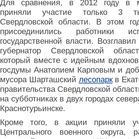
Для сравнения, в 2012 году в 
приняли участие только 3 т
Свердловской области. В этом го
присоединились работники исп
государственной власти. Возглавил
губернатор Свердловской облас
который вместе с идейным вдохнов
госдумы Анатолием Карповым и доб
мусора Шарташский
лесопарк
в Екат
правительства Свердловской облас
на субботниках в двух городах север
Краснотурьинске.
Кроме того, в акции приняли у
Центрального военного округа, р