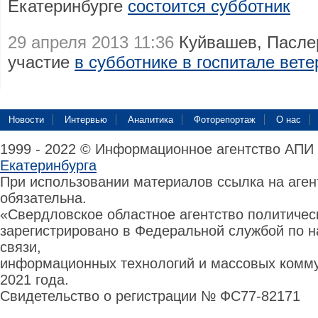
Екатеринбурге
состоится субботник
29 апреля 2013 11:36
Куйвашев, Пасле
участие
в субботнике в госпитале вет
Новости
Интервью
Аналитика
Фоторепортаж
О нас
1999 - 2022 © Информационное агентство АПИ
Екатеринбурга
При использовании материалов ссылка на аге
обязательна.
«Свердловское областное агентство политиче
зарегистрировано в Федеральной службой по н
связи,
информационных технологий и массовых комму
2021 года.
Свидетельство о регистрации № ФС77-82171