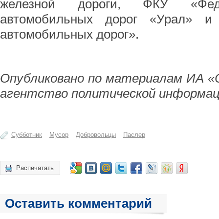
железной дороги, ФКУ «Феде
автомобильных дорог «Урал» и
автомобильных дорог».
Опубликовано по материалам ИА «
агентство политической информац
Субботник
Мусор
Добровольцы
Паслер
Распечатать
Оставить комментарий