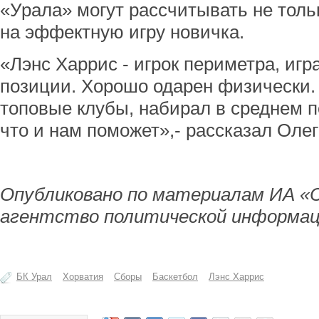
«Урала» могут рассчитывать не толь
на эффектную игру новичка.
«Лэнс Харрис - игрок периметра, игр
позиции. Хорошо одарен физически.
топовые клубы, набирал в среднем п
что и нам поможет»,- рассказал Олег
Опубликовано по материалам ИА «
агентство политической информац
БК Урал
Хорватия
Сборы
Баскетбол
Лэнс Харрис