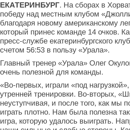
ЕКАТЕРИНБУРГ
. На сборах в Хорв
победу над местным клубом «Джолл
благодаря новому американскому лег
который принес команде 14 очков. К
пресс-службе екатеринбургского клу
счетом 56:53 в пользу «Урала».
Главный тренер «Урала» Олег Окулов
очень полезной для команды.
«Во-первых, играли «под нагрузкой»
утренней тренировки. Во-вторых, «Ш
неуступчивая, и после того, как мы 
играть плотно. Нам была полезна та
игра, которую удалось выиграть. На