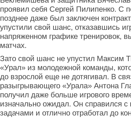
Беклемишева и защитника Вячеслав
проявил себя Сергей Пилипенко. С п
позднее даже был заключен контракт
упустили свой шанс, отказавшись игр
напряженном графике тренировок, 
матчах.
Зато свой шанс не упустил Максим 
«Урал» из молодежной команды, кото
до взрослой еще не дотягивал. В свя
разыгрывающего «Урала» Антона Гла
получил даже больше игрового време
изначально ожидал. Он справился с
задачами и отлично отработал до кон