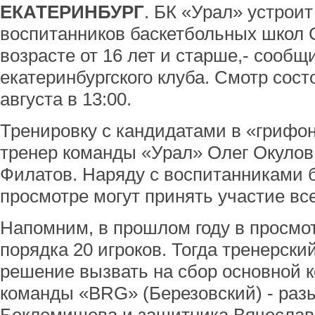
ЕКАТЕРИНБУРГ
. БК «Урал» устрои
воспитанников баскетбольных школ 
возрасте от 16 лет и старше,- сооб
екатеринбургского клуба. Смотр сос
августа в 13:00.
Тренировку с кандидатами в «грифо
тренер команды «Урал» Олег Окулов
Филатов. Наряду с воспитанниками 
просмотре могут принять участие в
Напомним, в прошлом году в просмо
порядка 20 игроков. Тогда тренерск
решение вызвать на сбор основной к
команды «BRG» (Березовский) - ра