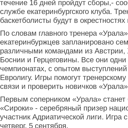
течение 16 дней пройдут сборы,- со
службе екатеринбургского клуба. Тр
баскетболисты будут в окрестностях 
По словам главного тренера «Урала»
екатеринбуржцев запланировано сем
различными командами из Австрии, 
Боснии и Герцеговины. Все они одни
чемпионатах, с опытом выступлений 
Евролигу. Игры помогут тренерскому
связи и проверить новичков «Урала»
Первым соперником «Урала» станет 
«Сироки» - серебряный призер наци
участник Адриатической лиги. Игра 
четверг, 5 сентября.