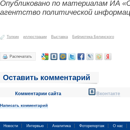
Опубликовано по материалам ИА «
агентство политической информац
Толкин
иллюстрации
Выставка
Библиотека Белинского
Распечатать
Оставить комментарий
Комментарии сайта
Вконтакте
Написать комментарий
Новости
Интервью
Аналитика
Фоторепортаж
О нас