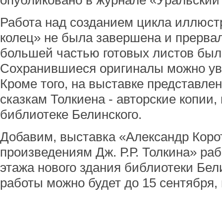
опубликовано в журнале «Уральский
Работа над созданием цикла иллюст
колец» не была завершена и прервала
большей частью готовых листов был
Сохранившиеся оригиналы можно уви
Кроме того, на выставке представле
сказкам Толкиена - авторские копии
библиотеке Белинского.
Добавим, выставка «Александр Коро
произведениям Дж. Р.Р. Толкина» раб
этажа нового здания библиотеки Бел
работы можно будет до 15 сентября,