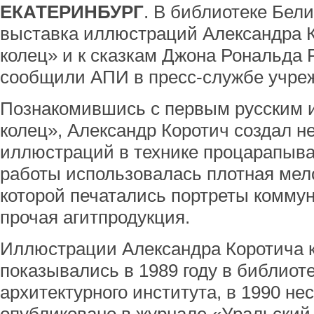
ЕКАТЕРИНБУРГ
. В библиотеке Бел
выставка иллюстраций Александра К
колец» и к сказкам Джона Рональда 
сообщили АПИ в пресс-службе учре
Познакомившись с первым русским 
колец», Александр Коротич создал н
иллюстраций в технике процарапыва
работы использовалась плотная мело
которой печатались портреты комму
прочая агитпродукция.
Иллюстрации Александра Коротича к
показывались в 1989 году в библиот
архитектурного института, в 1990 не