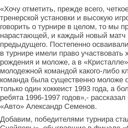
«Хочу отметить, прежде всего, четк
тренерской установки и высокую игр
говорить о турнире в целом, то мы п
нарастающей, и каждый новый матч
предыдущего. Постепенно осваивали
в турнире имели право участвовать 
рождения и моложе, а в «Кристалле»
молодежной командой какого-либо кл
команда была существенно моложе о
только один хоккеист 1993 года, а б
ребята 1996-1997 годов»,- рассказа
«Авто» Александр Семенов.
Добавим, победителями турнира ст