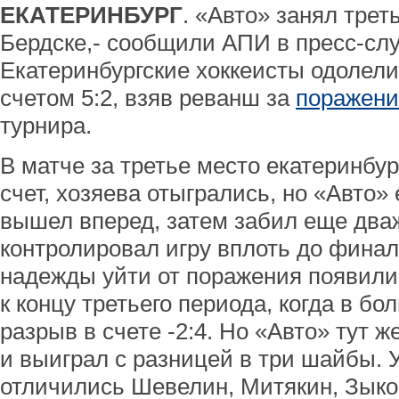
ЕКАТЕРИНБУРГ
. «Авто» занял трет
Бердске,- сообщили АПИ в пресс-сл
Екатеринбургские хоккеисты одолел
счетом 5:2, взяв реванш за
поражени
турнира.
В матче за третье место екатеринбу
счет, хозяева отыгрались, но «Авто»
вышел вперед, затем забил еще два
контролировал игру вплоть до фина
надежды уйти от поражения появили
к концу третьего периода, когда в б
разрыв в счете -2:4. Но «Авто» тут ж
и выиграл с разницей в три шайбы. 
отличились Шевелин, Митякин, Зыко