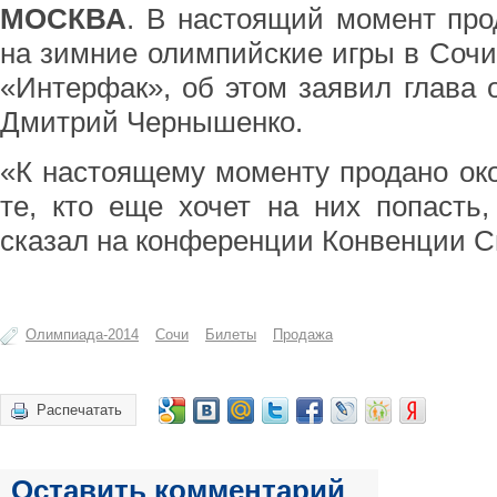
МОСКВА
. В настоящий момент про
на зимние олимпийские игры в Сочи 
«Интерфак», об этом заявил глава 
Дмитрий Чернышенко.
«К настоящему моменту продано око
те, кто еще хочет на них попасть,
сказал на конференции Конвенции С
Олимпиада-2014
Сочи
Билеты
Продажа
Распечатать
Оставить комментарий