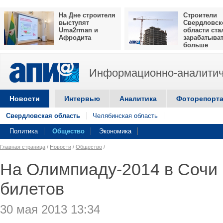
На Дне строителя
Строители
выступят
Свердловск
Uma2rman и
области ста
Афродита
зарабатыва
больше
Информационно-аналитич
Новости
Интервью
Аналитика
Фоторепорт
Свердловская область
Челябинская область
Политика
Общество
Экономика
Главная страница
/
Новости
/
Общество
/
На Олимпиаду-2014 в Сочи
билетов
30 мая 2013 13:34