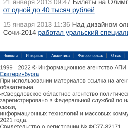
21 января 2013 09:47
Билеты на Олимпи
от одной до 40 тысяч рублей
15 января 2013 11:36
Над дизайном ол
Сочи-2014
работал уральский специал
Новости
Интервью
Аналитика
Фоторепортаж
О нас
1999 - 2022 © Информационное агентство АПИ
Екатеринбурга
При использовании материалов ссылка на аге
обязательна.
«Свердловское областное агентство политиче
зарегистрировано в Федеральной службой по н
связи,
информационных технологий и массовых комму
2021 года.
Свидетельство о регистрации № ФС77-82171