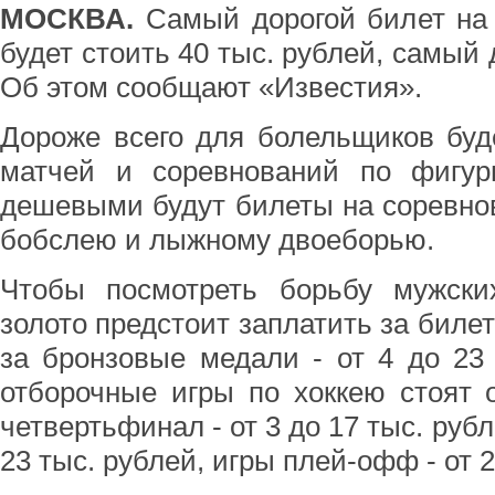
МОСКВА.
Самый дорогой билет на
будет стоить 40 тыс. рублей, самый 
Об этом сообщают «Известия».
Дороже всего для болельщиков буд
матчей и соревнований по фигу
дешевыми будут билеты на соревнов
бобслею и лыжному двоеборью.
Чтобы посмотреть борьбу мужски
золото предстоит заплатить за билет
за бронзовые медали - от 4 до 23
отборочные игры по хоккею стоят о
четвертьфинал - от 3 до 17 тыс. рубл
23 тыс. рублей, игры плей-офф - от 2