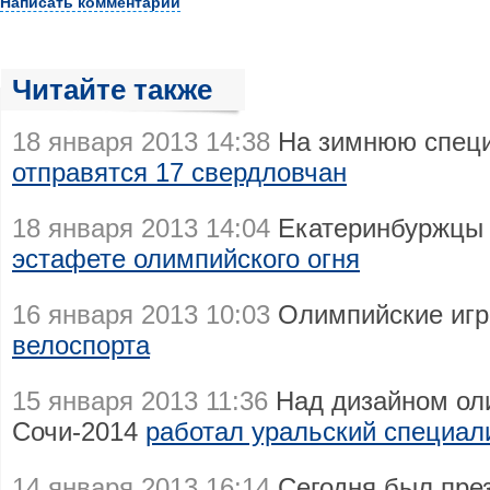
Написать комментарий
Читайте также
18 января 2013 14:38
На зимнюю спец
отправятся 17 свердловчан
18 января 2013 14:04
Екатеринбуржцы 
эстафете олимпийского огня
16 января 2013 10:03
Олимпийские игр
велоспорта
15 января 2013 11:36
Над дизайном ол
Сочи-2014
работал уральский специал
14 января 2013 16:14
Сегодня был пре