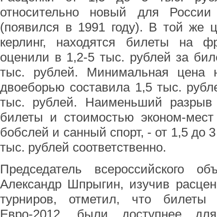
относительно новый для России
(появился в 1991 году). В той же ц
керлинг, находятся билеты на ф
оценили в 1,2-5 тыс. рублей за биле
тыс. рублей. Минимальная цена
двоеборью составила 1,5 тыс. рубле
тыс. рублей. Наименьший разрыв
билеты и стоимостью эконом-мест 
бобслей и санный спорт, - от 1,5 до 3
тыс. рублей соответственно.
Председатель всероссийского об
Александр Шпрыгин, изучив расцен
турниров, отметил, что билеты
Евро-2012, были доступнее дл