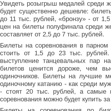
Увидеть розыгрыш медалей среди ж
будет существенно дешевле: билеты
до 11 тыс. рублей, «бронзу» - от 1,
цен на билеты полуфинала среди ж
составляет от 2,5 до 7 тыс. рублей.
Билеты на соревнования в парном 
стоить от 1,5 до 23 тыс. рублей.
выступление танцевальных пар на
билетов ценится дороже, чем выс
одиночников. Билеты на лучшие м
одиночному катанию - как среди муж
- стоят 20 тыс. рублей, а самые 
соревнования можно будет купить за 
Билеты на соревнования по биа