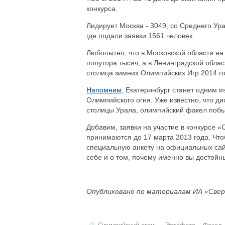
конкурса.
Лидирует Москва - 3049, со Среднего Ура
где подали заявки 1561 человек.
Любопытно, что в Московской области 
полутора тысяч, а в Ленинградской облас
столица зимних Олимпийских Игр 2014 го
Напомним
, Екатеринбург станет одним 
Олимпийского огня. Уже известно, что д
столицы Урала, олимпийский факел побы
Добавим, заявки на участие в конкурсе 
принимаются до 17 марта 2013 года. Что
специальную анкету на официальных сай
себе и о том, почему именно вы достой
Опубликовано по материалам ИА «Свер