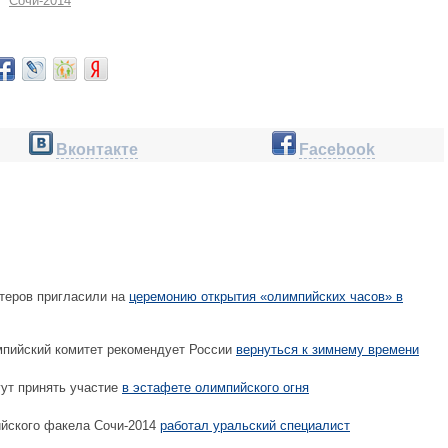
Сочи-2014
Вконтакте
Facebook
теров пригласили на
церемонию открытия «олимпийских часов» в
ийский комитет рекомендует России
вернуться к зимнему времени
ут принять участие
в эстафете олимпийского огня
йского факела Сочи-2014
работал уральский специалист