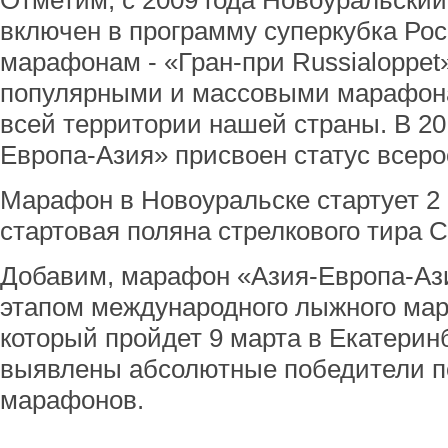
Отметим, с 2009 года Новоуральск
включен в программу суперкубка Ро
марафонам - «Гран-при Russialoppet
популярными и массовыми марафон
всей территории нашей страны. В 20
Европа-Азия» присвоен статус всеро
Марафон в Новоуральске стартует 2 м
стартовая поляна стрелкового тира С
Добавим, марафон «Азия-Европа-Аз
этапом международного лыжного ма
который пройдет 9 марта в Екатеринб
выявлены абсолютные победители по
марафонов.