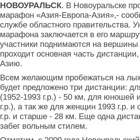
НОВОУРАЛЬСК
. В Новоуральске п
марафон «Азия-Европа-Азия»,- сооб
службе областного правительства. У
марафона заключается в его маршрут
участники поднимаются на вершины У
проходит основная часть дистанции,
Азию.
Всем желающим пробежаться на лыж
будет предложено три дистанции: д
(1952-1993 г.р.) - 50 км, для юношей
г.р.), а так же для женщин 1993 г.р. 
г.р. и старше - 28 км. Еще одна дист
забег вольным стилем.