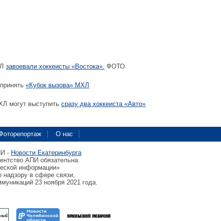
ХЛ
завоевали хоккеисты «Востока».
ФОТО
 принять
«Кубок вызова» МХЛ
ХЛ могут выступить
сразу два хоккеиста «Авто»
Фоторепортаж
О нас
ПИ -
Новости Екатеринбурга
гентство АПИ обязательна.
ческой информации»
 надзору в сфере связи,
муникаций 23 ноября 2021 года.