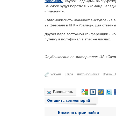
Напомним
, «Кубок надежды» был учрежд
За кубок будут бороться 6 команд Запад
«плей-аут».
«Автомобилист» начинает выступление в
27 февраля в КРК «Уралец». Два ответны
Другая пара восточной конференции - но
путевку в полуфинал в этих же числах.
Опубликовано по материалам ИА «Свер
хоккей
Югра
Автомобилист
Кубок 
Распечатать
Оставить комментарий
Комментарии сайта