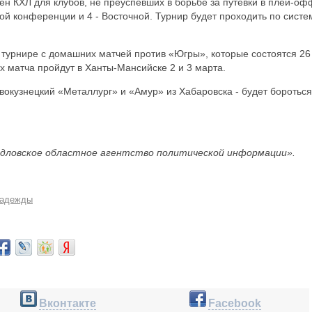
ен КХЛ для клубов, не преуспевших в борьбе за путевки в плей-оф
ной конференции и 4 - Восточной. Турнир будет проходить по систе
 турнире с домашних матчей против «Югры», которые состоятся 26
х матча пройдут в Ханты-Мансийске 2 и 3 марта.
вокузнецкий «Металлург» и «Амур» из Хабаровска - будет бороться
дловское областное агентство политической информации».
Надежды
Вконтакте
Facebook