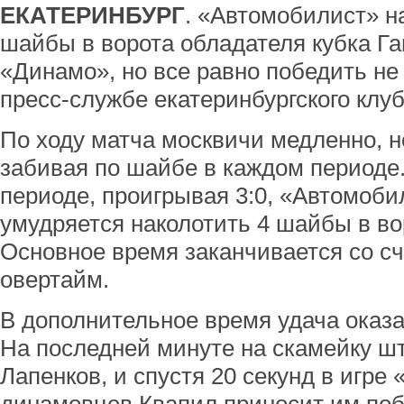
ЕКАТЕРИНБУРГ
. «Автомобилист» н
шайбы в ворота обладателя кубка Га
«Динамо», но все равно победить не
пресс-службе екатеринбургского клуб
По ходу матча москвичи медленно, н
забивая по шайбе в каждом периоде.
периоде, проигрывая 3:0, «Автомоби
умудряется наколотить 4 шайбы в в
Основное время заканчивается со сч
овертайм.
В дополнительное время удача оказа
На последней минуте на скамейку ш
Лапенков, и спустя 20 секунд в игре