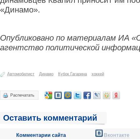
динамовцев Квапил приносит им побе
«Динамо».
Опубликовано по материалам ИА «
агентство политической информац
Автомобилист
Динамо
Кубок Гагарина
хоккей
Распечатать
Оставить комментарий
Комментарии сайта
Вконтакте