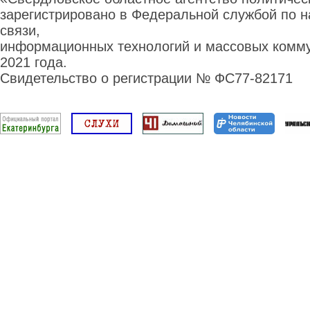
зарегистрировано в Федеральной службой по н
связи,
информационных технологий и массовых комму
2021 года.
Свидетельство о регистрации № ФС77-82171