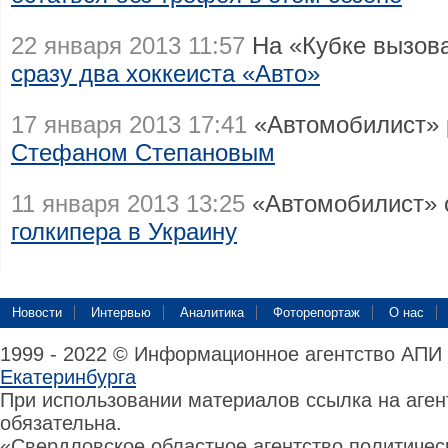
22 января 2013 11:57
На «Кубке вызов
сразу два хоккеиста «Авто»
17 января 2013 17:41
«Автомобилист» 
Стефаном Степановым
11 января 2013 13:25
«Автомобилист» 
голкипера в Украину
Новости
Интервью
Аналитика
Фоторепортаж
О нас
1999 - 2022 © Информационное агентство АПИ
Екатеринбурга
При использовании материалов ссылка на аге
обязательна.
«Свердловское областное агентство политиче