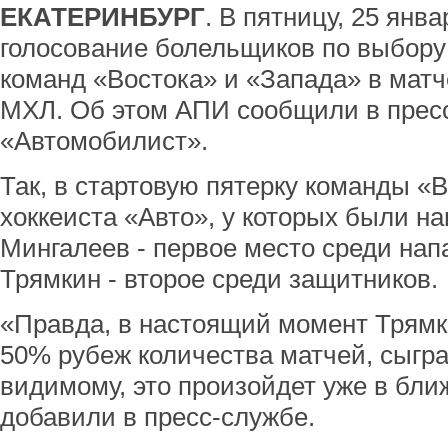
ЕКАТЕРИНБУРГ
. В пятницу, 25 янв
голосование болельщиков по выбору
команд «Востока» и «Запада» в матч
МХЛ. Об этом АПИ сообщили в прес
«Автомобилист».
Так, в стартовую пятерку команды «
хоккеиста «Авто», у которых были 
Мингалеев - первое место среди на
Трямкин - второе среди защитников.
«Правда, в настоящий момент Трямк
50% рубеж количества матчей, сыгра
видимому, это произойдет уже в бли
добавили в пресс-службе.