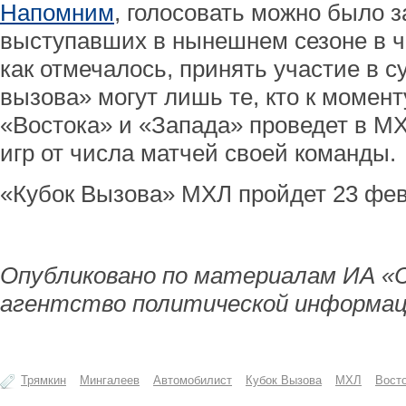
Напомним
, голосовать можно было з
выступавших в нынешнем сезоне в ч
как отмечалось, принять участие в с
вызова» могут лишь те, кто к момен
«Востока» и «Запада» проведет в М
игр от числа матчей своей команды.
«Кубок Вызова» МХЛ пройдет 23 фев
Опубликовано по материалам ИА «
агентство политической информац
Трямкин
Мингалеев
Автомобилист
Кубок Вызова
МХЛ
Вост