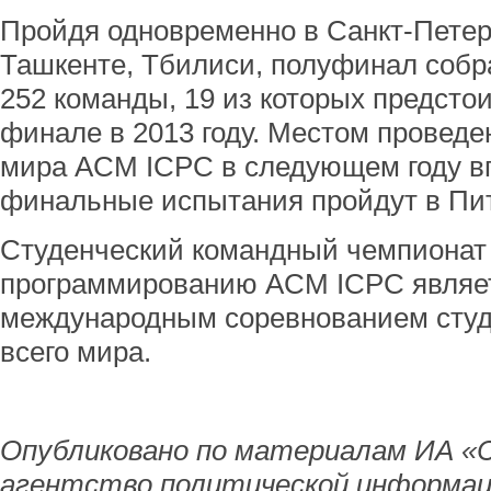
Пройдя одновременно в Санкт-Петер
Ташкенте, Тбилиси, полуфинал собр
252 команды, 19 из которых предстои
финале в 2013 году. Местом провед
мира ACM ICPC в следующем году вп
финальные испытания пройдут в Пи
Студенческий командный чемпионат
программированию ACM ICPC являе
международным соревнованием студ
всего мира.
Опубликовано по материалам ИА «
агентство политической информац