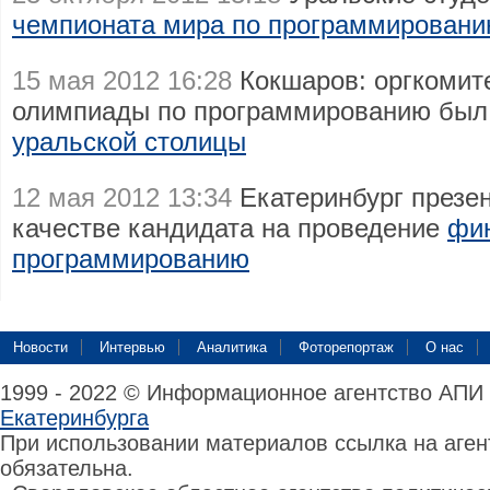
чемпионата мира по программирован
15 мая 2012 16:28
Кокшаров: оргкомит
олимпиады по программированию был
уральской столицы
12 мая 2012 13:34
Екатеринбург презе
качестве кандидата на проведение
фи
программированию
Новости
Интервью
Аналитика
Фоторепортаж
О нас
1999 - 2022 © Информационное агентство АПИ
Екатеринбурга
При использовании материалов ссылка на аге
обязательна.