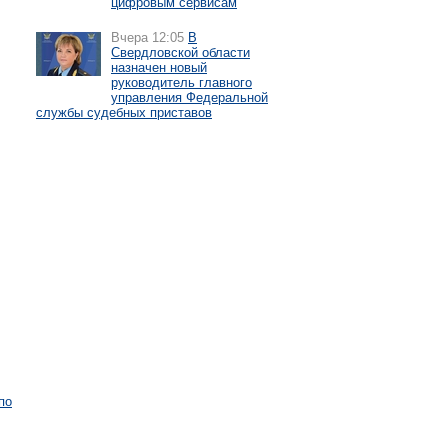
цифровым сервисам
Вчера 12:05
В
Свердловской области
назначен новый
руководитель главного
управления Федеральной
службы судебных приставов
по