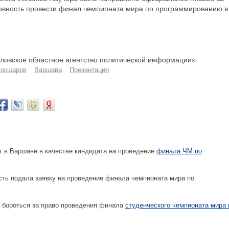
товность провести финал чемпионата мира по программированию в
овское областное агентство политической информации».
Кокшаров
Варшава
Презентация
т в Варшаве в качестве кандидата на проведение
финала ЧМ по
ть подала заявку на проведение финала чемпионата мира по
 бороться за право проведения финала
студенческого чемпионата мира 