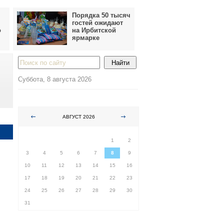
Порядка 50 тысяч
гостей ожидают
о
на Ирбитской
ярмарке
Суббота, 8 августа 2026
АВГУСТ 2026
ПН
ВТ
СР
ЧТ
ПТ
СБ
ВС
1
2
3
4
5
6
7
8
9
10
11
12
13
14
15
16
17
18
19
20
21
22
23
24
25
26
27
28
29
30
31