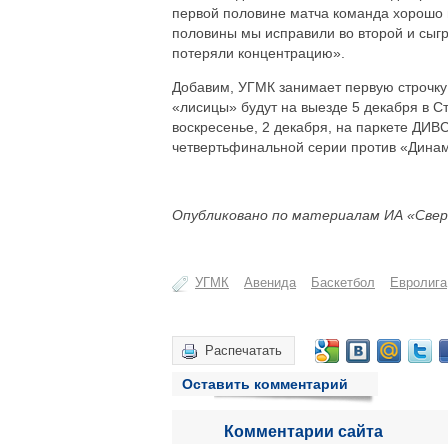
первой половине матча команда хорошо 
половины мы исправили во второй и сыгр
потеряли концентрацию».
Добавим, УГМК занимает первую строчку 
«лисицы» будут на выезде 5 декабря в С
воскресенье, 2 декабря, на паркете ДИВ
четвертьфинальной серии против «Динам
Опубликовано по материалам ИА «Свер
УГМК
Авенида
Баскетбол
Евролига
Распечатать
Оставить комментарий
Комментарии сайта