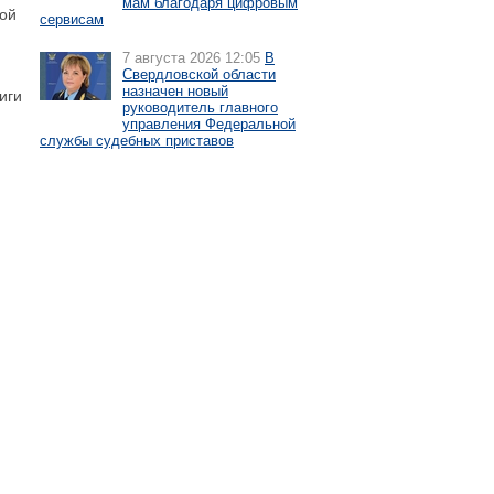
мам благодаря цифровым
вой
сервисам
7 августа 2026 12:05
В
Свердловской области
назначен новый
иги
руководитель главного
управления Федеральной
службы судебных приставов