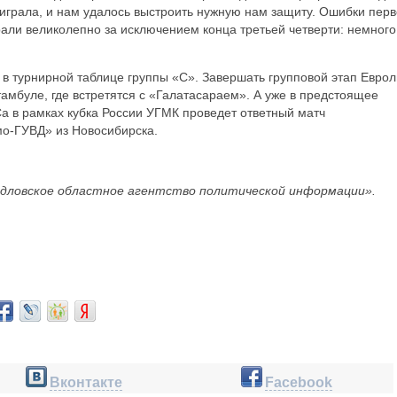
играла, и нам удалось выстроить нужную нам защиту. Ошибки пер
али великолепно за исключением конца третьей четверти: немного
в турнирной таблице группы «С». Завершать групповой этап Еврол
тамбуле, где встретятся с «Галатасараем». А уже в предстоящее
Са в рамках кубка России УГМК проведет ответный матч
о-ГУВД» из Новосибирска.
дловское областное агентство политической информации».
Вконтакте
Facebook