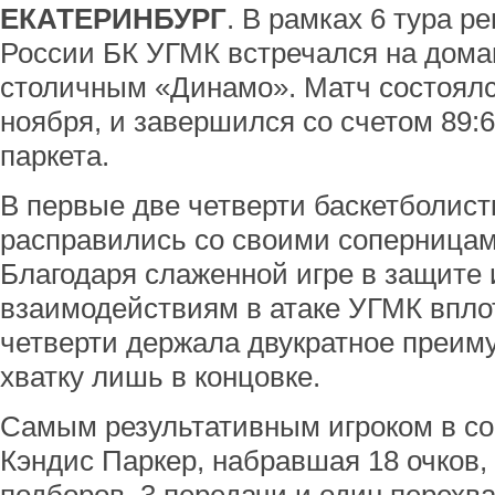
ЕКАТЕРИНБУРГ
. В рамках 6 тура р
России БК УГМК встречался на дом
столичным «Динамо». Матч состоялся
ноября, и завершился со счетом 89:6
паркета.
В первые две четверти баскетболис
расправились со своими соперницами 
Благодаря слаженной игре в защите
взаимодействиям в атаке УГМК впло
четверти держала двукратное преиму
хватку лишь в концовке.
Самым результативным игроком в со
Кэндис Паркер, набравшая 18 очков, 