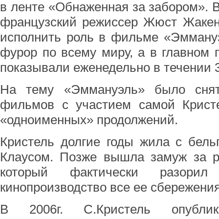
в ленте «Обнаженная за забором». В
французский режиссер Жюст Жакен
исполнить роль в фильме «Эммануэ
фурор по всему миру, а в главном 
показывали еженедельно в течении 3
На тему «Эммануэль» было сня
фильмов с участием самой Кристе
«одноименных» продолжений.
Кристель долгие годы жила с бель
Клаусом. Позже вышла замуж за р
который фактически разорил
кинопроизводство все ее сбережения
В 2006г. С.Кристель опублик