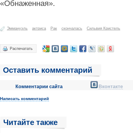
«Обнаженная».
Эммануэль
актриса
Рак
скончалась
Сильвия Кристель
Распечатать
Оставить комментарий
Комментарии сайта
Вконтакте
Написать комментарий
Читайте также