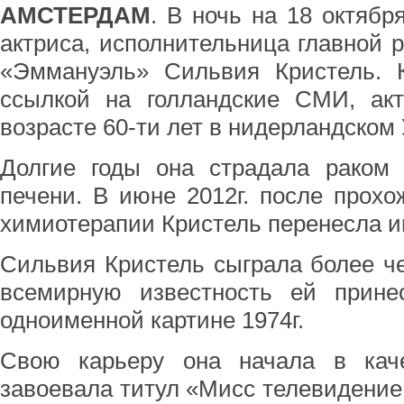
АМСТЕРДАМ
. В ночь на 18 октябр
актриса, исполнительница главной р
«Эммануэль» Сильвия Кристель. 
ссылкой на голландские СМИ, ак
возрасте 60-ти лет в нидерландском 
Долгие годы она страдала раком 
печени. В июне 2012г. после прохо
химиотерапии Кристель перенесла ин
Сильвия Кристель сыграла более ч
всемирную известность ей прин
одноименной картине 1974г.
Свою карьеру она начала в каче
завоевала титул «Мисс телевидение