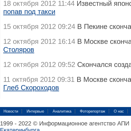
18 октября 2012 11:44
Известный япон
попав под такси
15 октября 2012 09:24
В Пекине сконч
12 октября 2012 16:14
В Москве сконч
Столяров
12 октября 2012 09:52
Скончался созд
11 октября 2012 09:31
В Москве сконч
Глеб Скороходов
Новости
Интервью
Аналитика
Фоторепортаж
О нас
1999 - 2022 © Информационное агентство АПИ
Екатеринбурга