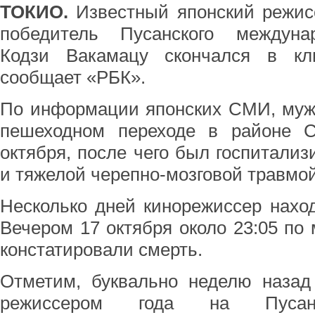
ТОКИО.
Известный японский режисс
победитель Пусанского междуна
Кодзи Вакамацу скончался в кл
сообщает «РБК».
По информации японских СМИ, мужч
пешеходном переходе в районе 
октября, после чего был госпитали
и тяжелой черепно-мозговой травмой
Несколько дней кинорежиссер нахо
Вечером 17 октября около 23:05 по
констатировали смерть.
Отметим, буквально неделю назад
режиссером года на Пусанс