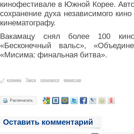
кинофестивале в Южной Корее. Авто
сохранение духа независимого кино 
кинематографу.
Вакамацу снял более 100 кино
«Бесконечный вальс», «Объедин
«Мисима: финальная битва».
клиника
Такси
скончался
режиссер
Распечатать
Оставить комментарий