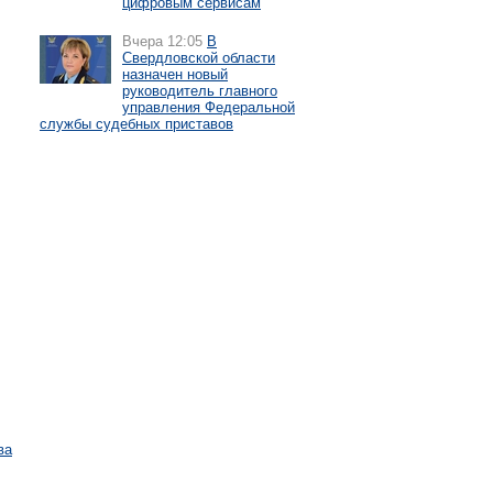
цифровым сервисам
Вчера 12:05
В
Свердловской области
назначен новый
руководитель главного
управления Федеральной
службы судебных приставов
ва