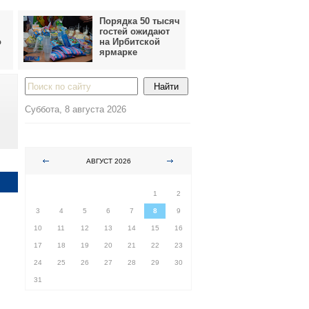
Порядка 50 тысяч
гостей ожидают
о
на Ирбитской
ярмарке
Суббота, 8 августа 2026
АВГУСТ 2026
ПН
ВТ
СР
ЧТ
ПТ
СБ
ВС
1
2
3
4
5
6
7
8
9
10
11
12
13
14
15
16
17
18
19
20
21
22
23
24
25
26
27
28
29
30
31