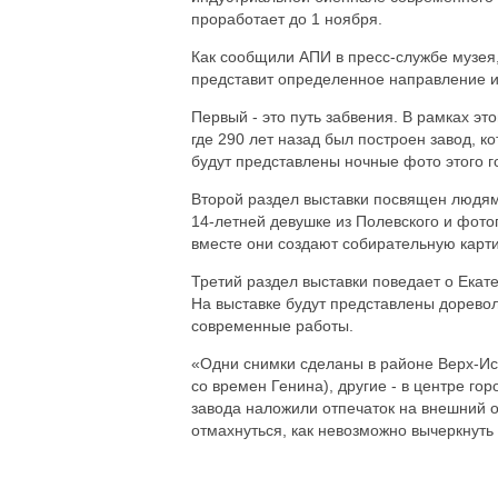
проработает до 1 ноября.
Как сообщили АПИ в пресс-службе музея, 
представит определенное направление и
Первый - это путь забвения. В рамках эт
где 290 лет назад был построен завод, 
будут представлены ночные фото этого го
Второй раздел выставки посвящен людям
14-летней девушке из Полевского и фото
вместе они создают собирательную карти
Третий раздел выставки поведает о Екате
На выставке будут представлены дорево
современные работы.
«Одни снимки сделаны в районе Верх-Ис
со времен Генина), другие - в центре гор
завода наложили отпечаток на внешний 
отмахнуться, как невозможно вычеркнуть