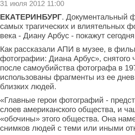
31 июля 2012 11:00
ЕКАТЕРИНБУРГ
. Документальный ф
самых трагических и влиятельных ф
века - Диану Арбус - покажут сегодн
Как рассказали АПИ в музее, в филь
фотографии: Диана Арбус», снятого 
после самоубийства фотографа в 197
использованы фрагменты из ее днев
близких людей.
«Главные герои фотографий - предс
слоев американского общества, и чащ
«обочины» этого общества. Она нам
снимков людей с теми или иными от