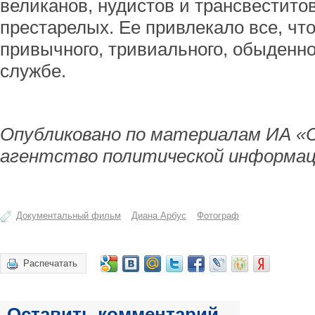
великанов, нудистов и трансвестито
престарелых. Ее привлекало все, чт
привычного, тривиального, обыденног
службе.
Опубликовано по материалам ИА «
агентство политической информац
Документальный фильм
Диана Арбус
Фотограф
Распечатать
Оставить комментарий