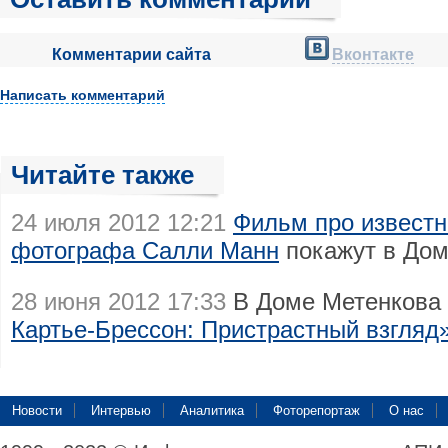
Комментарии сайта
Вконтакте
Написать комментарий
Читайте также
24 июля 2012 12:21
Фильм про известн
фотографа Салли Манн
покажут в Дом
28 июня 2012 17:33
В Доме Метенкова
Картье-Брессон: Пристрастный взгляд
Новости
Интервью
Аналитика
Фоторепортаж
О нас