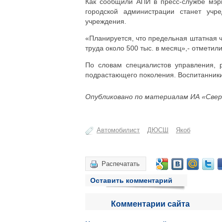
Как сообщили АПИ в пресс-службе мэри
городской администрации станет уч
учреждения.
«Планируется, что предельная штатная 
труда около 500 тыс. в месяц»,- отметили
По словам специалистов управления, р
подрастающего поколения. Воспитанники
Опубликовано по материалам ИА «Свер
Автомобилист
ДЮСШ
Якоб
Распечатать
Оставить комментарий
Комментарии сайта