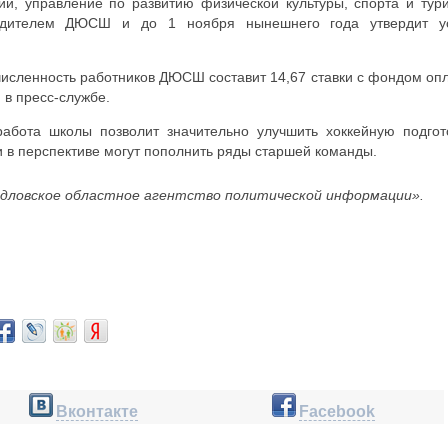
и, управление по развитию физической культуры, спорта и тур
редителем ДЮСШ и до 1 ноября нынешнего года утвердит у
численность работников ДЮСШ составит 14,67 ставки с фондом оп
 в пресс-службе.
абота школы позволит значительно улучшить хоккейную подгот
 в перспективе могут пополнить ряды старшей команды.
дловское областное агентство политической информации».
Вконтакте
Facebook