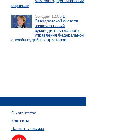
мам благодаря цифровым
сервисам
Сегодня 12:05
В
Свердловской области
назначен новый
руководитель главного
управления Федеральной
службы судебных приставов
Об агентстве
Контакты
Написать письмо