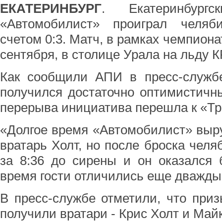
ЕКАТЕРИНБУРГ
. Екатеринбург
«Автомобилист» проиграл челяб
счетом 0:3. Матч, в рамках чемпиона
сентября, в столице Урала на льду 
Как сообщили АПИ в пресс-службе
получился достаточно оптимистичн
перерыва инициатива перешла к «Тр
«Долгое время «Автомобилист» выр
вратарь Холт, но после броска челя
за 8:36 до сирены и он оказался 
время гости отличились еще дважды»
В пресс-службе отметили, что при
получили вратари - Крис Холт и Майк