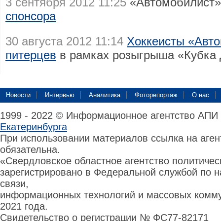
3 сентября 2012 11:25
«Автомобилист»
спонсора
30 августа 2012 11:14
Хоккеисты «Авт
питерцев
в рамках розыгрыша «Кубка 
Новости
Интервью
Аналитика
Фоторепортаж
О нас
1999 - 2022 © Информационное агентство АПИ
Екатеринбурга
При использовании материалов ссылка на аге
обязательна.
«Свердловское областное агентство политиче
зарегистрировано в Федеральной службой по н
связи,
информационных технологий и массовых комму
2021 года.
Свидетельство о регистрации № ФС77-82171