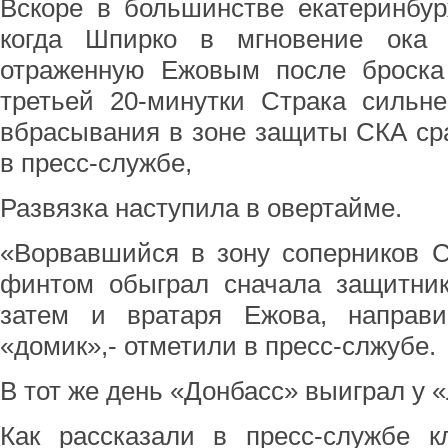
Вскоре в большинстве екатеринбур
когда Шпирко в мгновение ока 
отраженную Ежовым после броска
третьей 20-минутки Страка сильн
вбрасывания в зоне защиты СКА сра
в пресс-службе,
Развязка наступила в овертайме.
«Ворвавшийся в зону соперников 
финтом обыграл сначала защитник
затем и вратаря Ежова, направ
«домик»,- отметили в пресс-слжубе.
В тот же день «Донбасс» выиграл у «Л
Как рассказали в пресс-службе к