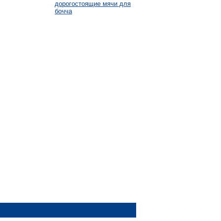
дорогостоящие мячи для
бочча