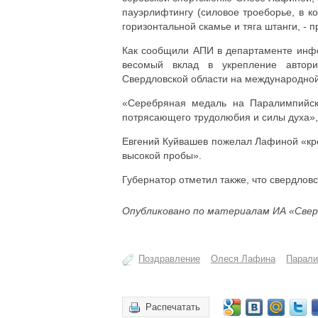
пауэрлифтингу (силовое троеборье, в к
горизонтальной скамье и тяга штанги, - пр
Как сообщили АПИ в департаменте инфо
весомый вклад в укрепление автори
Свердловской области на международной
«Серебряная медаль на Паралимпийски
потрясающего трудолюбия и силы духа»,
Евгений Куйвашев пожелал Лафиной «кре
высокой пробы».
Губернатор отметил также, что свердлов
Опубликовано по материалам ИА «Свер
Поздравление
Олеся Лафина
Парали
Распечатать