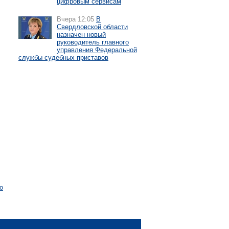
цифровым сервисам
Вчера 12:05
В
Свердловской области
назначен новый
руководитель главного
управления Федеральной
службы судебных приставов
о