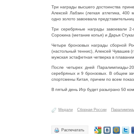
Три награды высшего достоинства прине
Алексей Лабзин (легкая атлетика, 400
одно золото завоевала представительниц
Три серебряные награды завоевали 2-г
Сорокина (метание копья) и Дарья Стука
Четыре бронзовых награды сборной Ро
(настольный теннис), Алексей Чувашев (
мужская эстафетная четверка в плавании
После четырех дней Паралимпиады-20
серебряных и 9 бронзовых. В общем за
спортсмены Китая, причем по всем показ
В пятый день Игр будет разыграно 50 ком
Медали
Сборная России
Паралимпиа
Распечатать