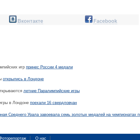
Вконтакте
Facebook
мпийских игр
принес России 4 медали
ры
открылись в Лондоне
открываются
летние Паралимпийские игры
игры в Лондоне
поехали 16 свердловчан
ная Среднего Урала завоевала семь золотых медалей на чемпионатах п
Фоторепортаж
О нас