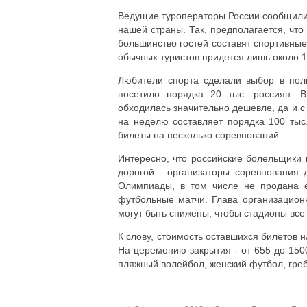
Ведущие туроператоры России сообщили 
нашей страны. Так, предполагается, чт
большинство гостей составят спортивные
обычных туристов придется лишь около 1
Любители спорта сделали выбор в пол
посетило порядка 20 тыс. россиян. В
обходилась значительно дешевле, да и 
на неделю составляет порядка 100 тыс.
билеты на несколько соревнований.
Интересно, что российские болельщики 
дорогой - организаторы соревнования 
Олимпиады, в том числе не продана е
футбольные матчи. Глава организацион
могут быть снижены, чтобы стадионы все
К слову, стоимость оставшихся билетов 
На церемонию закрытия - от 655 до 150
пляжный волейбол, женский футбол, греб