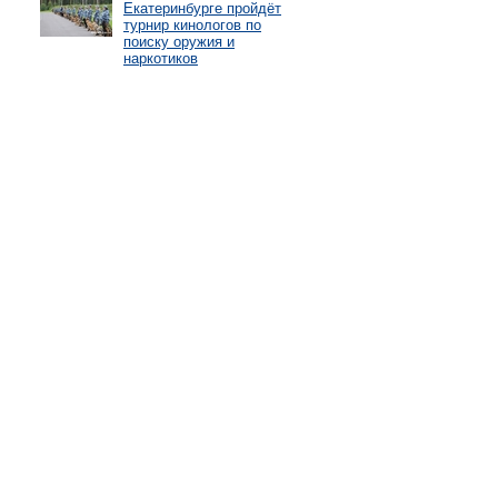
Екатеринбурге пройдёт
турнир кинологов по
поиску оружия и
наркотиков