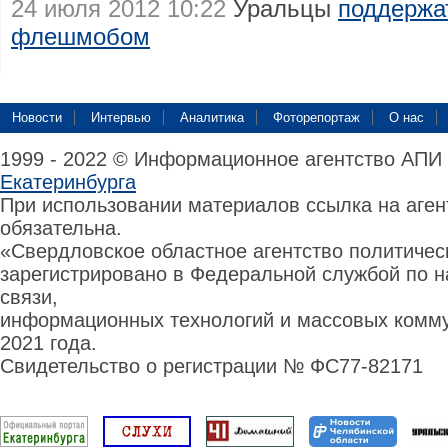
24 июля 2012 10:22
Уральцы
поддержа
флешмобом
Новости
Интервью
Аналитика
Фоторепортаж
О нас
1999 - 2022 © Информационное агентство АПИ
Екатеринбурга
При использовании материалов ссылка на аге
обязательна.
«Свердловское областное агентство политиче
зарегистрировано в Федеральной службой по н
связи,
информационных технологий и массовых комму
2021 года.
Свидетельство о регистрации № ФС77-82171