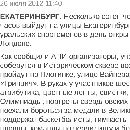
26 июля 2012 11:40
ЕКАТЕРИНБУРГ
. Несколько сотен ч
часов выйдут на улицы Екатеринбур
уральских спортсменов в день откр
Лондоне.
Как сообщили АПИ организаторы, уч
соберутся в Историческом сквере в
пройдут по Плотинке, улице Вайнера
«Гринвич». В руках у участников ше
атрибутика, цветные ленты, свистки
Олимпиады, портреты свердловских
поехали бороться за медали в Вели
поддержат баскетболисты, гимнасты
пловцы, команды по черлидингу и б