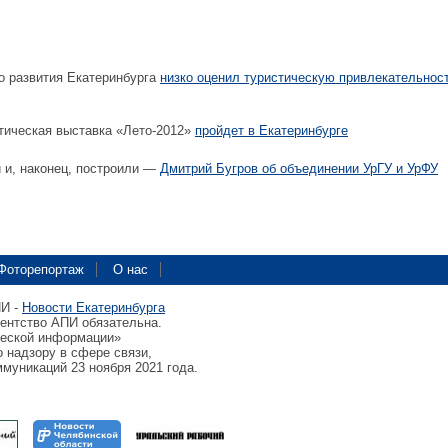
о развития Екатеринбурга
низко оценил туристическую привлекательнос
ическая выставка «Лето-2012»
пройдет в Екатеринбурге
 и, наконец, построили —
Дмитрий Бугров об объединении УрГУ и УрФУ
Фоторепортаж
О нас
ПИ -
Новости Екатеринбурга
гентство АПИ обязательна.
ческой информации»
 надзору в сфере связи,
муникаций 23 ноября 2021 года.