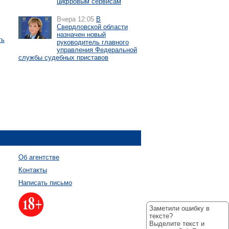
цифровым сервисам
Вчера 12:05
В
Свердловской области
назначен новый
ть
руководитель главного
управления Федеральной
службы судебных приставов
Об агентстве
Контакты
Написать письмо
Заметили ошибку в
тексте?
Выделите текст и