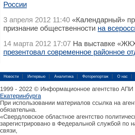
России
3 апреля 2012 11:40
«Календарный» пр
признание общественности
на всеросс
14 марта 2012 17:07
На выставке «ЖК
презентовал современное районное от
Новости
Интервью
Аналитика
Фоторепортаж
О нас
1999 - 2022 © Информационное агентство АПИ
Екатеринбурга
При использовании материалов ссылка на аге
обязательна.
«Свердловское областное агентство политиче
зарегистрировано в Федеральной службой по н
связи,