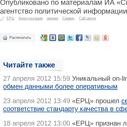
Опубликовано по материалам ИА «С
агентство политической информации
ЕРЦ
Консультации
звонки
Сервис
Call-центр
Распечатать
Читайте также
27 апреля 2012 15:59
Уникальный on-l
обмен данными более оперативным
23 апреля 2012 13:49
«ЕРЦ» прошел
с
соответствие стандарту качества в с
18 апреля 2012 13:00
«ЕРЦ» признан 