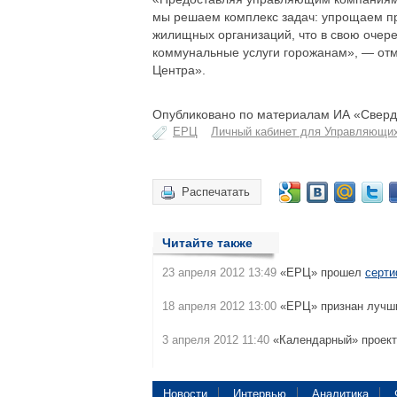
мы решаем комплекс задач: упрощаем п
жилищных организаций, что в свою очере
коммунальные услуги горожанам», — отм
Центра».
Опубликовано по материалам ИА «Свердл
ЕРЦ
Личный кабинет для Управляющи
Распечатать
Читайте также
23 апреля 2012 13:49
«ЕРЦ» прошел
серти
18 апреля 2012 13:00
«ЕРЦ» признан луч
3 апреля 2012 11:40
«Календарный» проект
Новости
Интервью
Аналитика