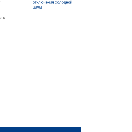
отключения холодной
воды
ого