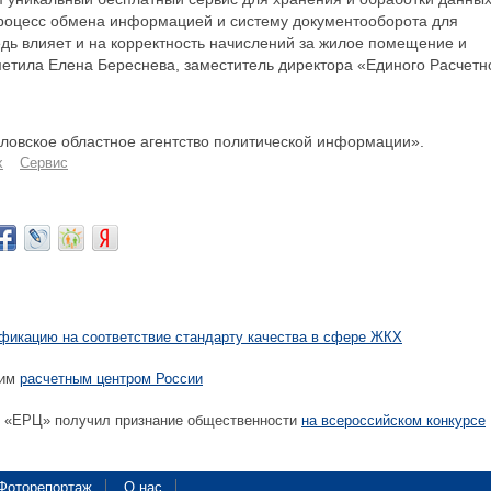
роцесс обмена информацией и систему документооборота для
дь влияет и на корректность начислений за жилое помещение и
етила Елена Береснева, заместитель директора «Единого Расчетн
овское областное агентство политической информации».
х
Сервис
фикацию на соответствие стандарту качества в сфере ЖКХ
шим
расчетным центром России
 «ЕРЦ» получил признание общественности
на всероссийском конкурсе
Фоторепортаж
О нас