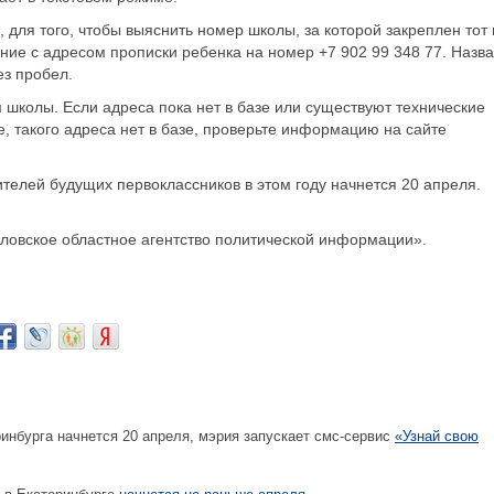
 для того, чтобы выяснить номер школы, за которой закреплен тот
ие с адресом прописки ребенка на номер +7 902 99 348 77. Назв
ез пробел.
 школы. Если адреса пока нет в базе или существуют технические
е, такого адреса нет в базе, проверьте информацию на сайте
телей будущих первоклассников в этом году начнется 20 апреля.
овское областное агентство политической информации».
нбурга начнется 20 апреля, мэрия запускает смс-сервис
«Узнай свою