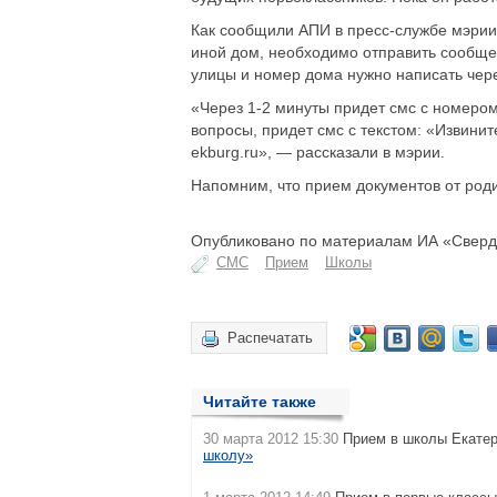
Как сообщили АПИ в пресс-службе мэрии,
иной дом, необходимо отправить сообщен
улицы и номер дома нужно написать чер
«Через 1-2 минуты придет смс с номером
вопросы, придет смс с текстом: «Извинит
ekburg.ru», — рассказали в мэрии.
Напомним, что прием документов от роди
Опубликовано по материалам ИА «Свердл
СМС
Прием
Школы
Распечатать
Читайте также
30 марта 2012 15:30
Прием в школы Екатери
школу»