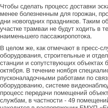
Чтобы сделать процесс доставки эск
менее болезненным для горожан, про
дни новогодних праздников. Таким о
участке трамваи не будут ходить в т
наименьшего пассажиропотока.
В целом же, как отмечают в пресс-с
оборудования, строительные и отде
станции и сопутствующих объектах б
октября. В течение ноября специали
пусконаладочными работами по связ
оборудованию, системе видеонаблюд
процесс передачи помещений объек
службам, в частности - 49 помещени
находится в распоряжении ЕМУП «Е