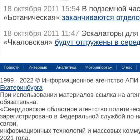
18 октября 2011 15:54
В подземной час
«Ботаническая»
заканчиваются отдел
18 октября 2011 11:47
Эскалаторы для 
«Чкаловская»
будут отгружены в сере
Новости
Интервью
Аналитика
Фоторепортаж
О нас
1999 - 2022 © Информационное агентство АПИ
Екатеринбурга
При использовании материалов ссылка на аге
обязательна.
«Свердловское областное агентство политиче
зарегистрировано в Федеральной службой по н
связи,
информационных технологий и массовых комму
2021 года.