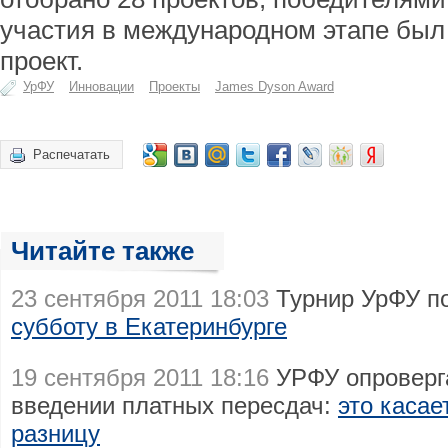
участия в международном этапе был
проект.
УрФУ
Инновации
Проекты
James Dyson Award
Распечатать
Читайте также
23 сентября 2011 18:03
Турнир УрФУ по
субботу в Екатеринбурге
19 сентября 2011 18:16
УРФУ опроверг
введении платных пересдач:
это касае
разницу