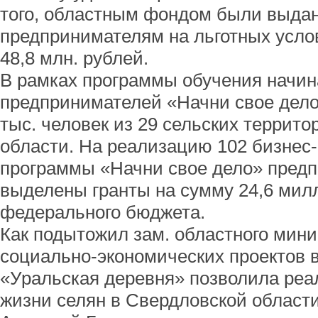
того, областным фондом были выда
предпринимателям на льготных усл
48,8 млн. рублей.
В рамках программы обучения начи
предпринимателей «Начни свое дело
тыс. человек из 29 сельских террит
области. На реализацию 102 бизнес-
программы «Начни свое дело» пред
выделены гранты на сумму 24,6 мил
федерального бюджета.
Как подытожил зам. областного мин
социально-экономических проектов 
«Уральская деревня» позволила реа
жизни селян в Свердловской области