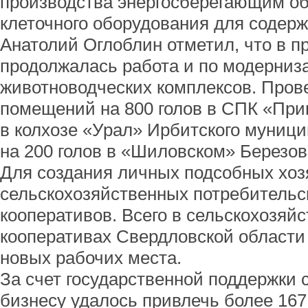
производства энергосберегающим о
клеточного оборудования для содер
Анатолий Оглоблин отметил, что в п
продолжалась работа и по модерниз
животноводческих комплексов. Пров
помещений на 800 голов в СПК «Приг
в колхозе «Урал» Ирбитского муници
на 200 голов в «Шиловском» Березовс
Для создания личных подсобных хоз
сельскохозяйственных потребительс
кооперативов. Всего в сельскохозяй
кооперативах Свердловской области
новых рабочих места.
За счет государственной поддержки
бизнесу удалось привлечь более 167