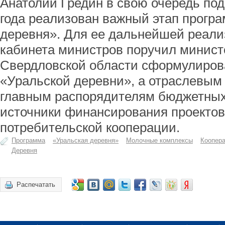
Анатолий Гредин в свою очередь под
года реализован важный этап прогр
деревня». Для ее дальнейшей реали
кабинета министров поручил минист
Свердловской области сформулиров
«Уральской деревни», а отраслевы
главным распорядителям бюджетных
источники финансирования проектов
потребительской кооперации.
Программа
«Уральская деревня»
Молочные комплексы
Коопер
Деревня
Распечатать