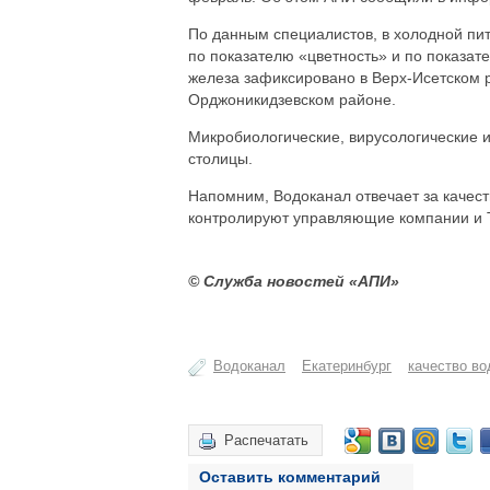
По данным специалистов, в холодной пи
по показателю «цветность» и по показа
железа зафиксировано в Верх-Исетском р
Орджоникидзевском районе.
Микробиологические, вирусологические и
столицы.
Напомним, Водоканал отвечает за качест
контролируют управляющие компании и
© Служба новостей «АПИ»
Водоканал
Екатеринбург
качество в
Распечатать
Оставить комментарий