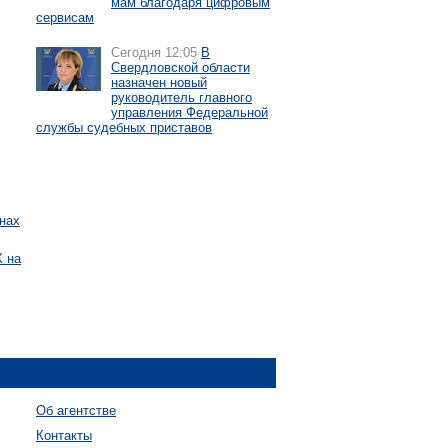
мам благодаря цифровым
сервисам
Сегодня 12:05
В
Свердловской области
назначен новый
руководитель главного
управления Федеральной
службы судебных приставов
нах
 на
Об агентстве
Контакты