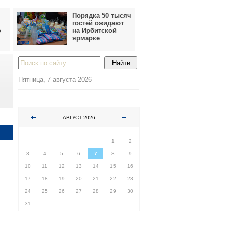
Порядка 50 тысяч
гостей ожидают
о
на Ирбитской
ярмарке
Пятница, 7 августа 2026
АВГУСТ 2026
ПН
ВТ
СР
ЧТ
ПТ
СБ
ВС
1
2
3
4
5
6
7
8
9
10
11
12
13
14
15
16
17
18
19
20
21
22
23
24
25
26
27
28
29
30
31