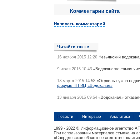
Комментарии сайта
Написать комментарий
Читайте также
16 ноября 2015 12:20
Невьянский водокан
9 июля 2015 10:43
«Водоканал»: самая чис
18 марта 2015 14:58
«Отрасль нужно подни
форуме НП ИЦ «Водоканал»
13 января 2015 09:54
«Водоканал» отказал
Новости
Интервью
Аналитика
1999 - 2022 © Информационное агентство А
При использовании материалов ссылка на а
«Свердловское областное агентство полити