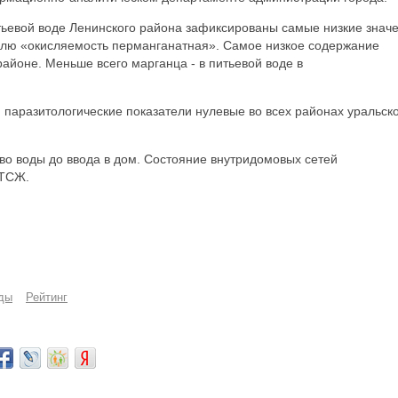
тьевой воде Ленинского района зафиксированы самые низкие знач
телю «окисляемость перманганатная». Самое низкое содержание
айоне. Меньше всего марганца - в питьевой воде в
 паразитологические показатели нулевые во всех районах уральск
во воды до ввода в дом. Состояние внутридомовых сетей
 ТСЖ.
оды
Рейтинг