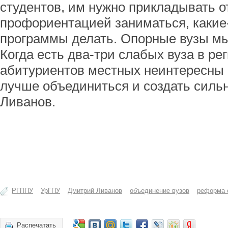
студентов, им нужно прикладывать о
профориентацией заниматься, какие
программы делать. Опорные вузы мы
Когда есть два-три слабых вуза в ре
абитуриентов местных неинтересны 
лучше объединиться и создать сильн
Ливанов.
РГППУ
УрГПУ
Дмитрий Ливанов
объединение вузов
реформа 
Распечатать