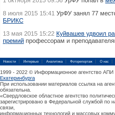
1 октября 2015 09:56
УрФУ попал в
меж
8 июля 2015 15:41
УрФУ занял 77 мес
БРИКС
13 мая 2015 15:22
Куйвашев удвоил ра
премий
профессорам и преподавателя
Новости
Интервью
Аналитика
Фоторепортаж
О нас
1999 - 2022 © Информационное агентство АПИ
Екатеринбурга
При использовании материалов ссылка на аге
обязательна.
«Свердловское областное агентство политиче
зарегистрировано в Федеральной службой по н
связи,
информационных технологий и массовых комму